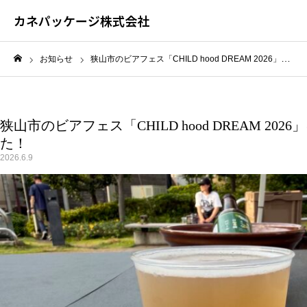
カネパッケージ株式会社
お知らせ
狭山市のビアフェス「CHILD hood DREAM 2026」に段ボールテーブルを提供しました！
ホーム
狭山市のビアフェス「CHILD hood DREAM 2
た！
2026.6.9