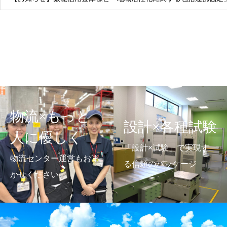
物流×もっと
設計×各種試験
人に優しく
「設計×試験」で実現す
物流センター運営もおま
る信頼のパッケージ
かせください