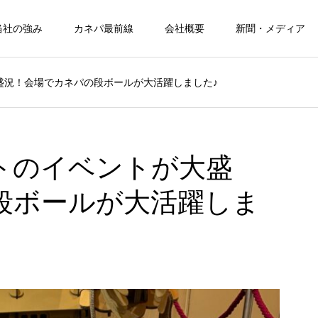
当社の強み
カネパ最前線
会社概要
新聞・メディア
盛況！会場でカネパの段ボールが大活躍しました♪
トのイベントが大盛
段ボールが大活躍しま