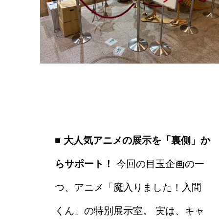
■ 大人気アニメの展示を「裏側」か
らサポート！
今回の目玉企画の一
つ、アニメ「魔入りました！入間
くん」の特別展示室。 実は、キャ