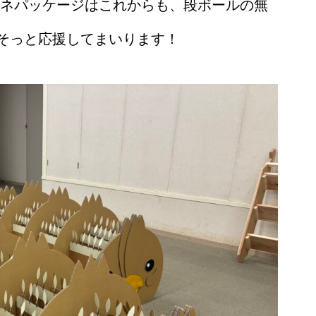
カネパッケージはこれからも、段ボールの無
そっと応援してまいります！