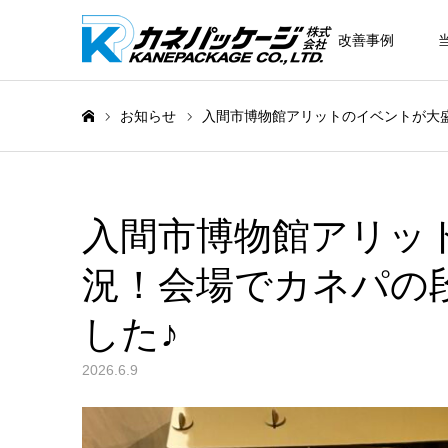
改善事例
お知らせ
入間市博物館アリットのイベントが大
ホーム
入間市博物館アリッ
況！会場でカネパの
した♪
2026.6.9