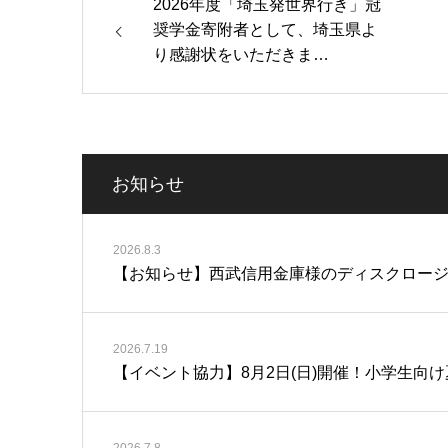
2026年度「埼玉発世界行き」冠
奨学金寄附者として、埼玉県よ
り感謝状をいただきま…
お知らせ
2026.8.3
【お知らせ】西武信用金庫様のディスクロージャー誌「C
2026.7.19
【イベント協力】8月2日(日)開催！小学生向