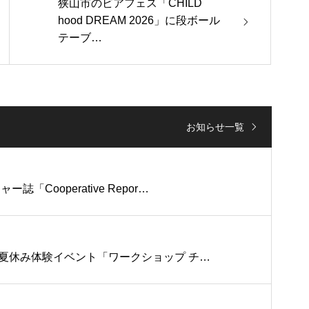
狭山市のビアフェス「CHILD
hood DREAM 2026」に段ボール
テーブ…
お知らせ一覧
ooperative Repor…
け夏休み体験イベント「ワークショップ チ…