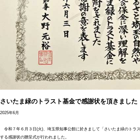
さいたま緑のトラスト基金で感謝状を頂きました
2025年6月
令和７年６月３日(火)、埼玉県知事公館に於きまして「さいたま緑のトラ
する感謝状の贈呈式が行われました。