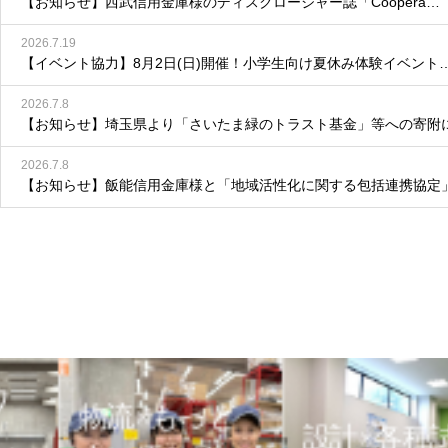
【お知らせ】西武信用金庫様のディスクロージャー誌「Coopera…
2026.7.19
【イベント協力】8月2日(日)開催！小学生向け夏休み体験イベント
2026.7.8
【お知らせ】埼玉県より「さいたま緑のトラスト基金」等への寄附
2026.7.8
【お知らせ】飯能信用金庫様と「地域活性化に関する包括連携協定
物流×もっと
設計×各種試験