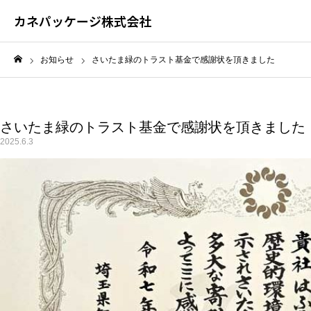
カネパッケージ株式会社
お知らせ
さいたま緑のトラスト基金で感謝状を頂きました
ホーム
さいたま緑のトラスト基金で感謝状を頂きました
2025.6.3