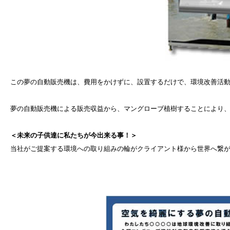
この夢の自動販売機は、費用をかけずに、設置するだけで、環境改善活
夢の自動販売機による販売収益から、マングローブ植樹することにより、
＜未来の子供達に私たちが今出来る事！＞
当社がご提案する環境への取り組みの輪がクライアント様から世界へ繋