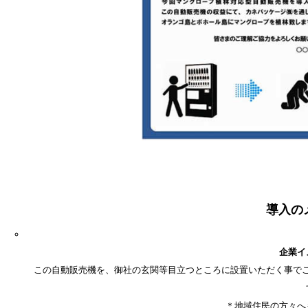
導入の
企業イ
この自動販売機を、御社の玄関等目立つところに設置いただく事で
＊地域住民の方々へ