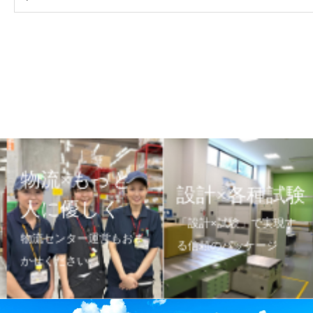
物流×もっと
設計×各種試験
人に優しく
「設計×試験」で実現す
物流センター運営もおま
る信頼のパッケージ
かせください