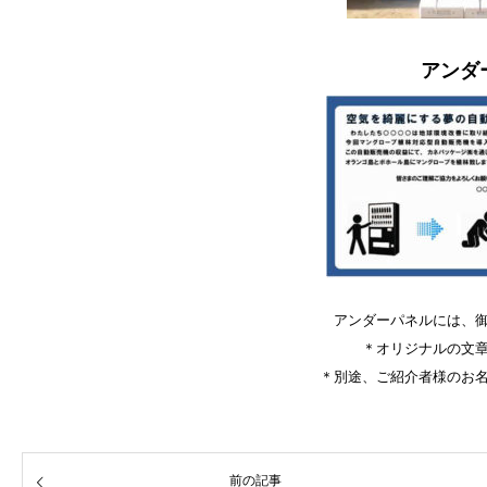
アンダ
アンダーパネルには、
＊オリジナルの文
＊別途、ご紹介者様のお
前の記事