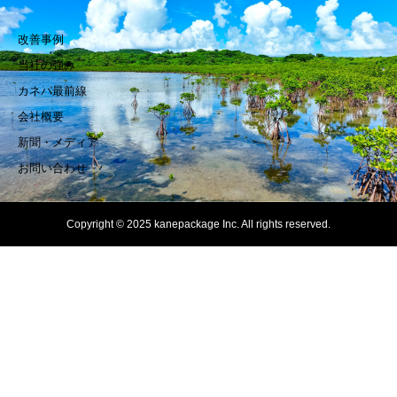
改善事例
当社の強み
カネパ最前線
会社概要
新聞・メディア
お問い合わせ
Copyright © 2025 kanepackage Inc. All rights reserved.