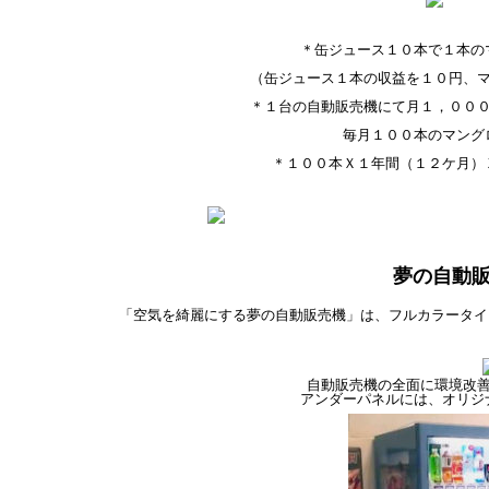
＊缶ジュース１０本で１本の
（缶ジュース１本の収益を１０円、
＊１台の自動販売機にて月１，００
毎月１００本のマング
＊１００本Ｘ１年間（１２ケ月）
夢の自動
「空気を綺麗にする夢の自動販売機」は、フルカラータイ
自動販売機の全面に環境改
アンダーパネルには、オリジ