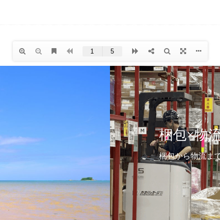
設計×各
「設計×試験」