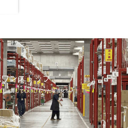
種試験
で実現する信頼のパッケージ