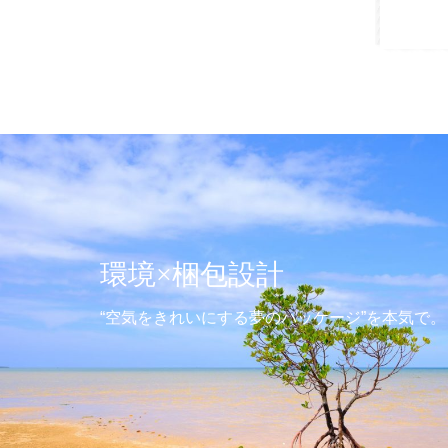
物流×もっと人に優しく
物流センター運営もおまかせください